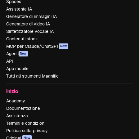
Spaces
Assistente IA
Generatore di immagini IA
Generatore di video IA
Sintetizzatore vocale IA
Contenuti stock
MCP per Claude/ChatGPT
New
Agenti
New
API
App mobile
Tutti gli strumenti Magnific
Inizia
Academy
Documentazione
Assistenza
Termini e condizioni
Politica sulla privacy
Originali
New