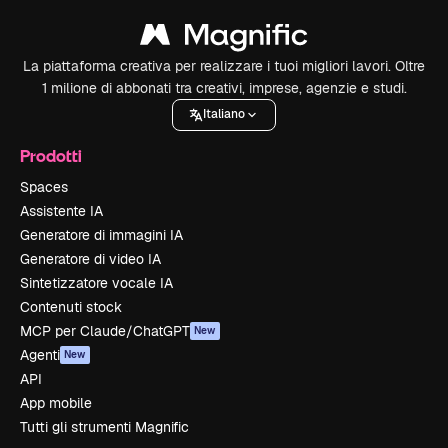
La piattaforma creativa per realizzare i tuoi migliori lavori. Oltre
1 milione di abbonati tra creativi, imprese, agenzie e studi.
Italiano
Prodotti
Spaces
Assistente IA
Generatore di immagini IA
Generatore di video IA
Sintetizzatore vocale IA
Contenuti stock
MCP per Claude/ChatGPT
New
Agenti
New
API
App mobile
Tutti gli strumenti Magnific