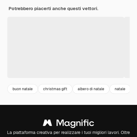
Potrebbero piacerti anche questi vettori.
buon natale
christmas gift
albero di natale
natale
La piattaforma creativa per realizzare i tuoi migliori lavori. Oltre