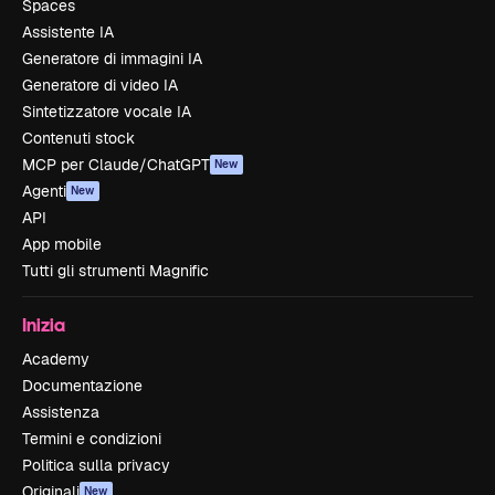
Spaces
Assistente IA
Generatore di immagini IA
Generatore di video IA
Sintetizzatore vocale IA
Contenuti stock
MCP per Claude/ChatGPT
New
Agenti
New
API
App mobile
Tutti gli strumenti Magnific
Inizia
Academy
Documentazione
Assistenza
Termini e condizioni
Politica sulla privacy
Originali
New