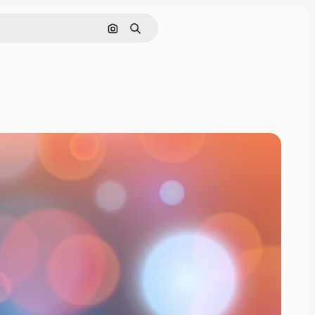
Cerca per immagine
Ricerca