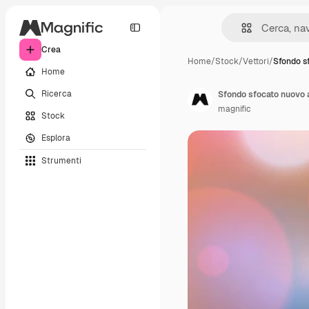
Crea
Home
/
Stock
/
Vettori
/
Sfondo s
Home
Ricerca
Sfondo sfocato nuovo 
magnific
Stock
Esplora
Strumenti