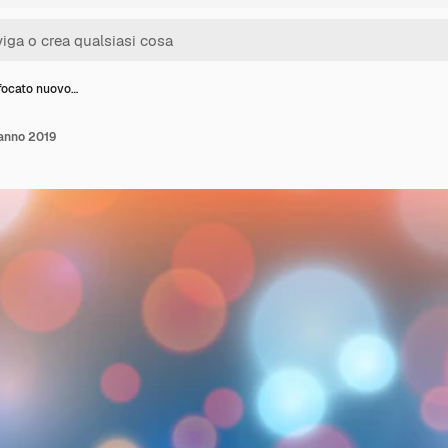
focato nuovo…
anno 2019