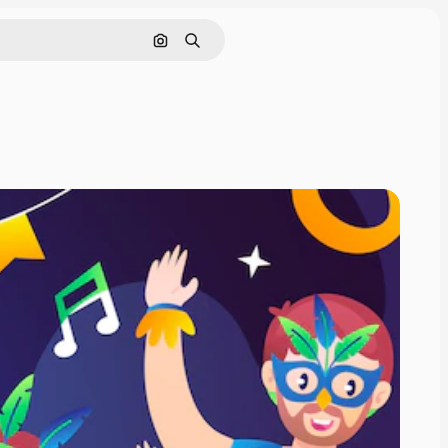
Cerca per immagine
Ricerca