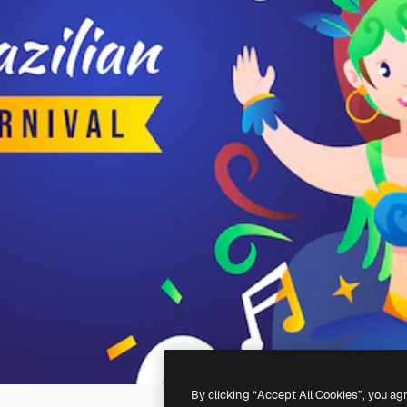
By clicking “Accept All Cookies”, you ag