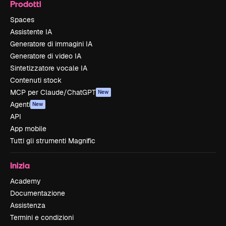
Prodotti
Spaces
Assistente IA
Generatore di immagini IA
Generatore di video IA
Sintetizzatore vocale IA
Contenuti stock
MCP per Claude/ChatGPT
New
Agenti
New
API
App mobile
Tutti gli strumenti Magnific
Inizia
Academy
Documentazione
Assistenza
Termini e condizioni