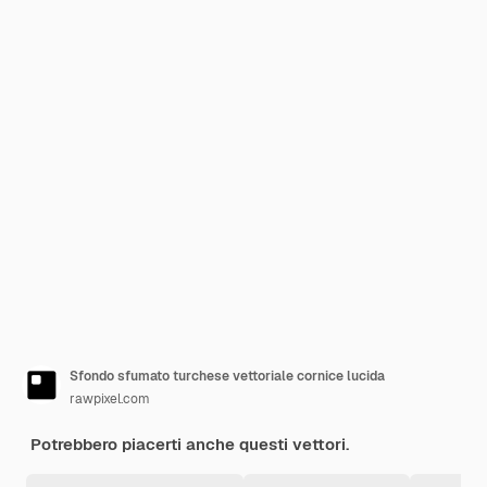
Sfondo sfumato turchese vettoriale cornice lucida
rawpixel.com
Potrebbero piacerti anche questi vettori.