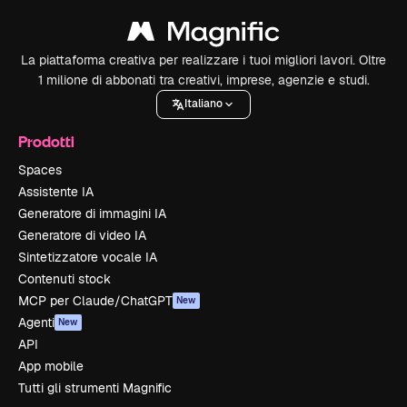
La piattaforma creativa per realizzare i tuoi migliori lavori. Oltre
1 milione di abbonati tra creativi, imprese, agenzie e studi.
Italiano
Prodotti
Spaces
Assistente IA
Generatore di immagini IA
Generatore di video IA
Sintetizzatore vocale IA
Contenuti stock
MCP per Claude/ChatGPT
New
Agenti
New
API
App mobile
Tutti gli strumenti Magnific