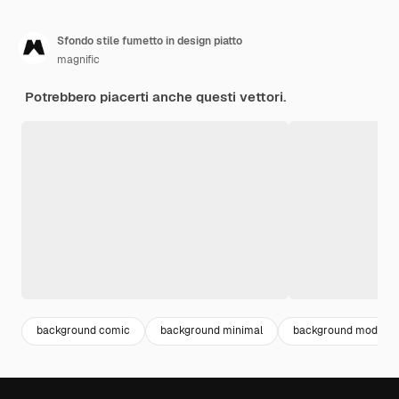
Sfondo stile fumetto in design piatto
magnific
Potrebbero piacerti anche questi vettori.
background comic
background minimal
background modern