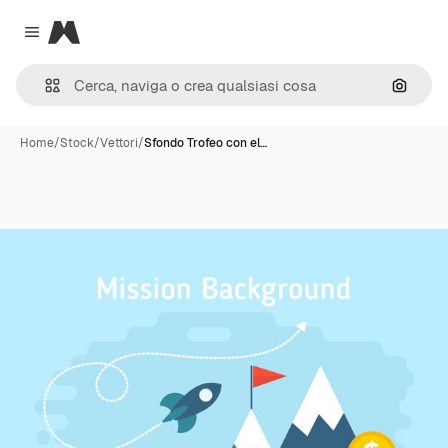
Magnific
Close menu
Cerca 
Home
/
Stock
/
Vettori
/
Sfondo Trofeo con el…