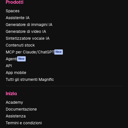
Prodotti
Spaces
Assistente IA
Generatore di immagini IA
Generatore di video IA
Sintetizzatore vocale IA
Contenuti stock
MCP per Claude/ChatGPT
New
Agenti
New
API
App mobile
Tutti gli strumenti Magnific
Inizia
Academy
Documentazione
Assistenza
Termini e condizioni