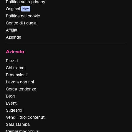
Politica sulla privacy
Originali
New
Politica dei cookie
Centro di fiducia
Affiliati
Aziende
Azienda
Prezzi
Chi siamo
Recensioni
Lavora con noi
Cerca tendenze
Blog
Eventi
Slidesgo
Vendi i tuoi contenuti
Sala stampa
Cerchi magnific.ai