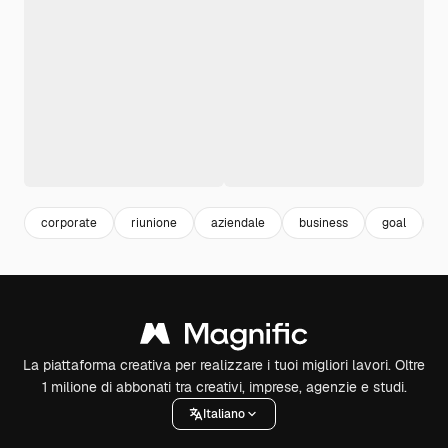
corporate
riunione
aziendale
business
goal
m
La piattaforma creativa per realizzare i tuoi migliori lavori. Oltre
1 milione di abbonati tra creativi, imprese, agenzie e studi.
Italiano