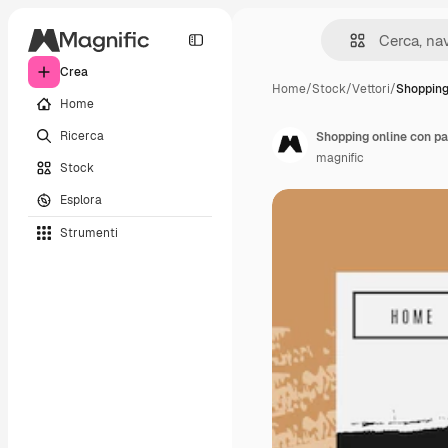
Crea
Home
/
Stock
/
Vettori
/
Shopping
Home
Ricerca
Shopping online con pa
magnific
Stock
Esplora
Strumenti