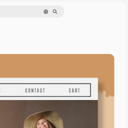
Cerca per immagine
Ricerca