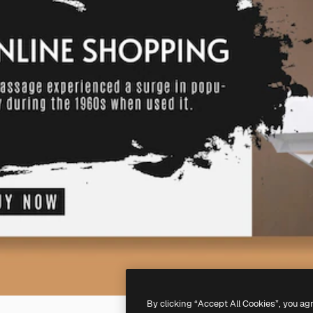
By clicking “Accept All Cookies”, you ag