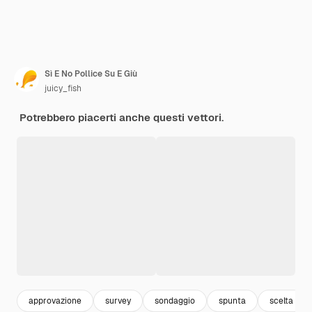
Sì E No Pollice Su E Giù
juicy_fish
Potrebbero piacerti anche questi vettori.
approvazione
survey
sondaggio
spunta
scelta