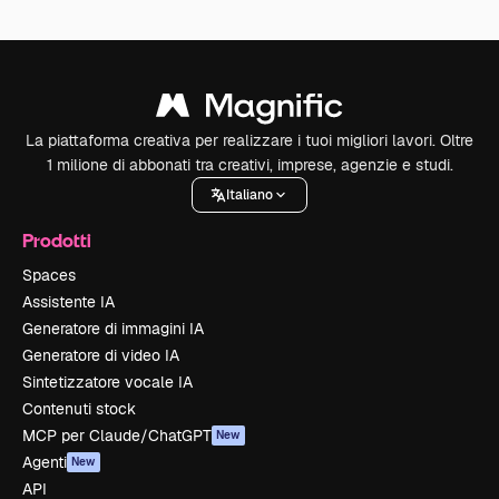
La piattaforma creativa per realizzare i tuoi migliori lavori. Oltre
1 milione di abbonati tra creativi, imprese, agenzie e studi.
Italiano
Prodotti
Spaces
Assistente IA
Generatore di immagini IA
Generatore di video IA
Sintetizzatore vocale IA
Contenuti stock
MCP per Claude/ChatGPT
New
Agenti
New
API