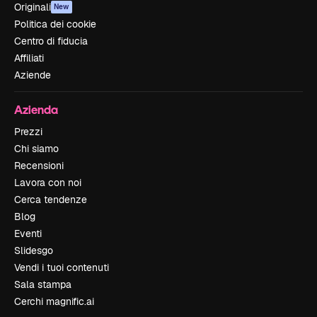
Originali
New
Politica dei cookie
Centro di fiducia
Affiliati
Aziende
Azienda
Prezzi
Chi siamo
Recensioni
Lavora con noi
Cerca tendenze
Blog
Eventi
Slidesgo
Vendi i tuoi contenuti
Sala stampa
Cerchi magnific.ai