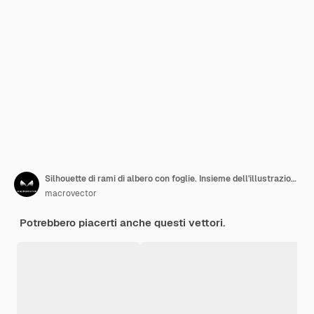
Silhouette di rami di albero con foglie. Insieme dell'illustrazione dell'albero del ramo
macrovector
Potrebbero piacerti anche questi vettori.