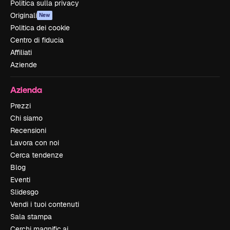
Politica sulla privacy
Originali
New
Politica dei cookie
Centro di fiducia
Affiliati
Aziende
Azienda
Prezzi
Chi siamo
Recensioni
Lavora con noi
Cerca tendenze
Blog
Eventi
Slidesgo
Vendi i tuoi contenuti
Sala stampa
Cerchi magnific.ai