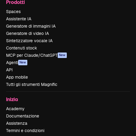
Prodotti
Spaces
Assistente IA
Generatore di immagini IA
Generatore di video IA
Sintetizzatore vocale IA
Contenuti stock
MCP per Claude/ChatGPT
New
Agenti
New
API
App mobile
Tutti gli strumenti Magnific
Inizia
Academy
Documentazione
Assistenza
Termini e condizioni