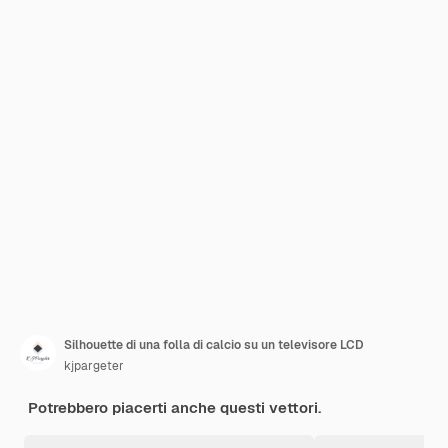
Silhouette di una folla di calcio su un televisore LCD
kjpargeter
Potrebbero piacerti anche questi vettori.