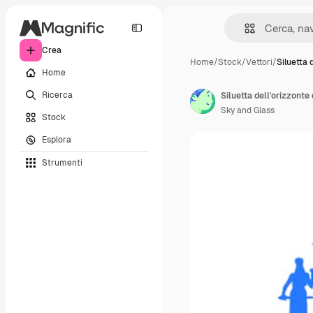
Crea
Home
/
Stock
/
Vettori
/
Siluetta 
Home
Ricerca
Sky and Glass
Stock
Esplora
Strumenti