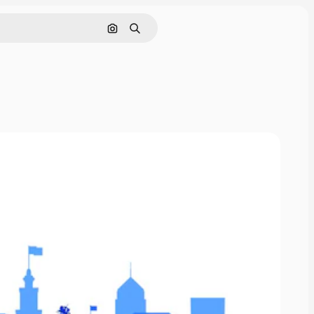
Cerca per immagine
Ricerca