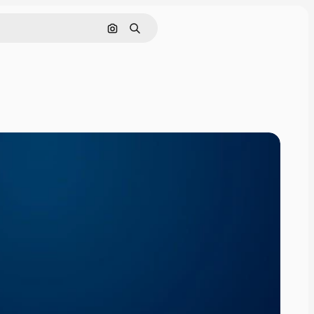
Cerca per immagine
Ricerca