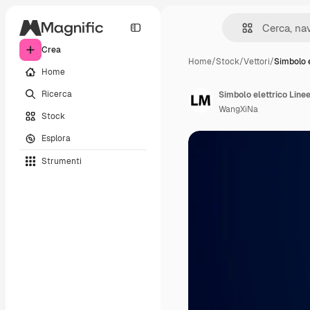
Crea
Home
/
Stock
/
Vettori
/
Simbolo e
Home
Ricerca
WangXiNa
Stock
Esplora
Strumenti