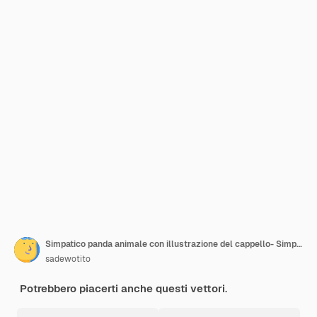
Simpatico panda animale con illustrazione del cappello- Simpatico personaggio panda acquerello animale
sadewotito
Potrebbero piacerti anche questi vettori.