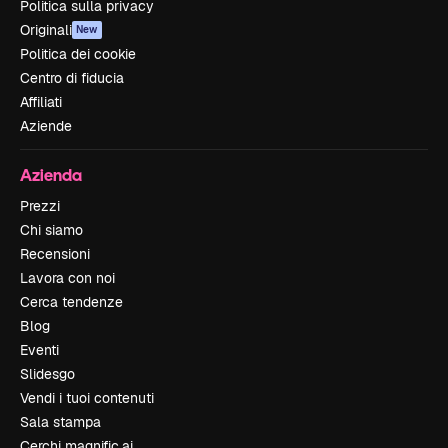
Politica sulla privacy
Originali
New
Politica dei cookie
Centro di fiducia
Affiliati
Aziende
Azienda
Prezzi
Chi siamo
Recensioni
Lavora con noi
Cerca tendenze
Blog
Eventi
Slidesgo
Vendi i tuoi contenuti
Sala stampa
Cerchi magnific.ai