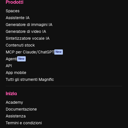
Prodotti
Spaces
Assistente IA
Generatore di immagini IA
Generatore di video IA
Sintetizzatore vocale IA
Contenuti stock
MCP per Claude/ChatGPT
New
Agenti
New
API
App mobile
Tutti gli strumenti Magnific
Inizia
Academy
Documentazione
Assistenza
Termini e condizioni