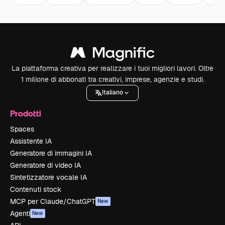
La piattaforma creativa per realizzare i tuoi migliori lavori. Oltre
1 milione di abbonati tra creativi, imprese, agenzie e studi.
Italiano
Prodotti
Spaces
Assistente IA
Generatore di immagini IA
Generatore di video IA
Sintetizzatore vocale IA
Contenuti stock
MCP per Claude/ChatGPT
New
Agenti
New