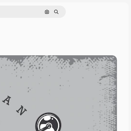
Cerca per immagine
Ricerca