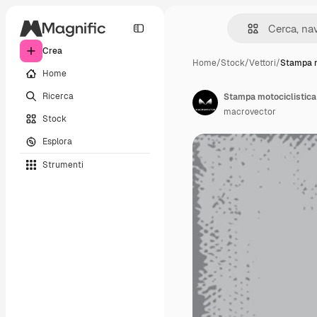
Crea
Home
/
Stock
/
Vettori
/
Stampa m
Home
Ricerca
Stampa motociclistica 
macrovector
Stock
Esplora
Strumenti