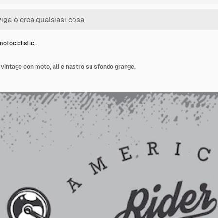
otociclistic…
vintage con moto, ali e nastro su sfondo grange.