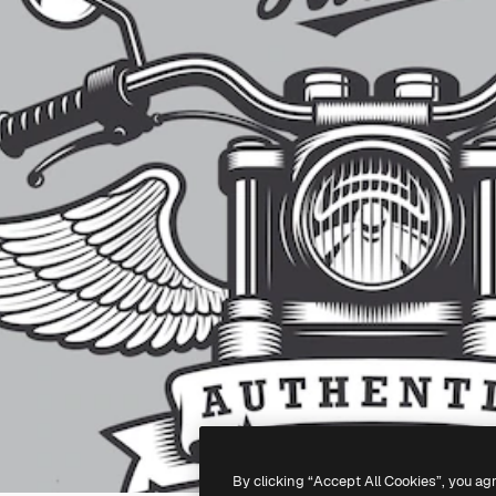
By clicking “Accept All Cookies”, you ag