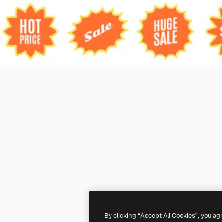
By clicking “Accept All Cookies”, you ag