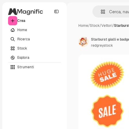
Crea
Home
/
Stock
/
Vettori
/
Starburst
Home
Ricerca
redgreystock
Stock
Esplora
Strumenti