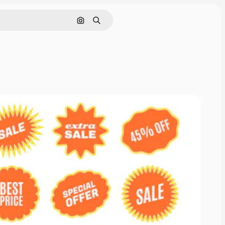
Cerca per immagine
Ricerca