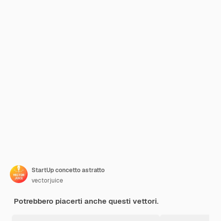
StartUp concetto astratto
vectorjuice
Potrebbero piacerti anche questi vettori.