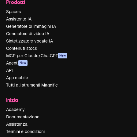
Prodotti
Spaces
Assistente IA
Generatore di immagini IA
Generatore di video IA
Sintetizzatore vocale IA
Contenuti stock
MCP per Claude/ChatGPT
New
Agenti
New
API
App mobile
Tutti gli strumenti Magnific
Inizia
Academy
Documentazione
Assistenza
Termini e condizioni