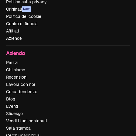
Politica sulla privacy
Originali
New
Politica dei cookie
Centro di fiducia
Affiliati
Aziende
Azienda
Prezzi
Chi siamo
Recensioni
Lavora con noi
Cerca tendenze
Blog
Eventi
Slidesgo
Vendi i tuoi contenuti
Sala stampa
Cerchi magnific.ai