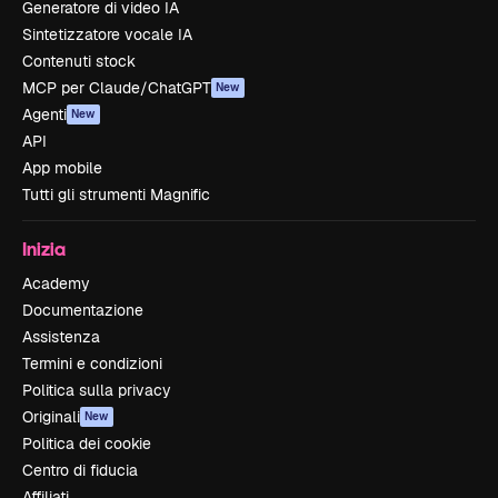
Generatore di video IA
Sintetizzatore vocale IA
Contenuti stock
MCP per Claude/ChatGPT
New
Agenti
New
API
App mobile
Tutti gli strumenti Magnific
Inizia
Academy
Documentazione
Assistenza
Termini e condizioni
Politica sulla privacy
Originali
New
Politica dei cookie
Centro di fiducia
Affiliati