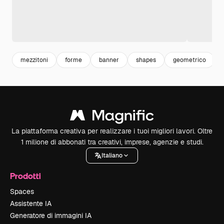
mezzitoni
forme
banner
shapes
geometrico
La piattaforma creativa per realizzare i tuoi migliori lavori. Oltre
1 milione di abbonati tra creativi, imprese, agenzie e studi.
Italiano
Prodotti
Spaces
Assistente IA
Generatore di immagini IA