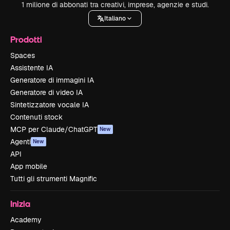
1 milione di abbonati tra creativi, imprese, agenzie e studi.
Italiano
Prodotti
Spaces
Assistente IA
Generatore di immagini IA
Generatore di video IA
Sintetizzatore vocale IA
Contenuti stock
MCP per Claude/ChatGPT
New
Agenti
New
API
App mobile
Tutti gli strumenti Magnific
Inizia
Academy