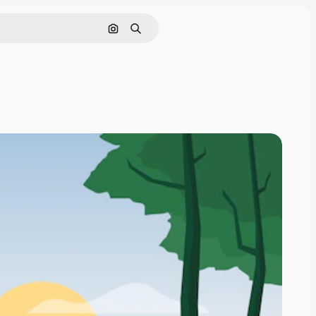
Cerca per immagine
Ricerca