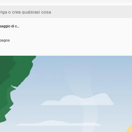
saggio di c…
mpagna