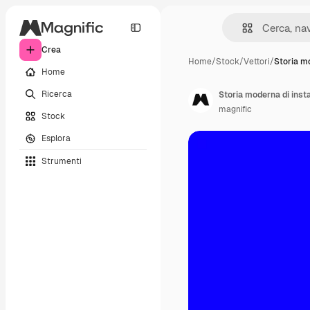
Crea
Home
/
Stock
/
Vettori
/
Storia m
Home
Ricerca
Storia moderna di insta
magnific
Stock
Esplora
Strumenti