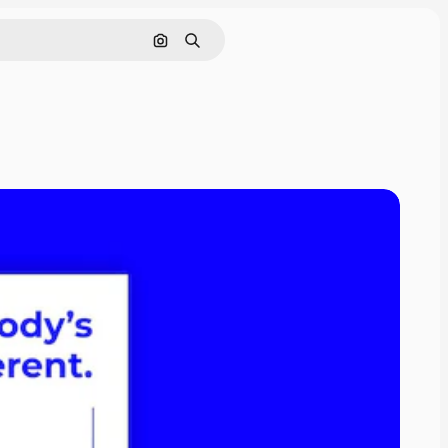
Cerca per immagine
Ricerca