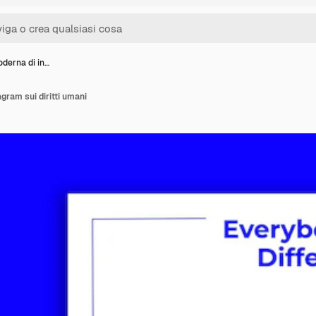
oderna di in…
gram sui diritti umani