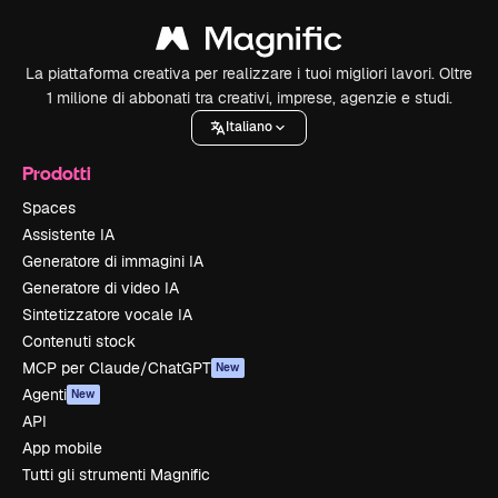
La piattaforma creativa per realizzare i tuoi migliori lavori. Oltre
1 milione di abbonati tra creativi, imprese, agenzie e studi.
Italiano
Prodotti
Spaces
Assistente IA
Generatore di immagini IA
Generatore di video IA
Sintetizzatore vocale IA
Contenuti stock
MCP per Claude/ChatGPT
New
Agenti
New
API
App mobile
Tutti gli strumenti Magnific