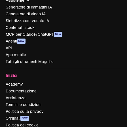
Assistente IA
Generatore di immagini IA
Generatore di video IA
Sintetizzatore vocale IA
Contenuti stock
MCP per Claude/ChatGPT
New
Agenti
New
API
App mobile
Tutti gli strumenti Magnific
Inizia
Academy
Documentazione
Assistenza
Termini e condizioni
Politica sulla privacy
Originali
New
Politica dei cookie