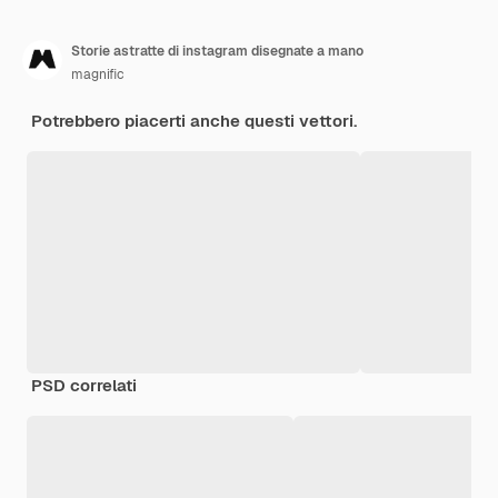
Storie astratte di instagram disegnate a mano
magnific
Potrebbero piacerti anche questi vettori.
PSD correlati