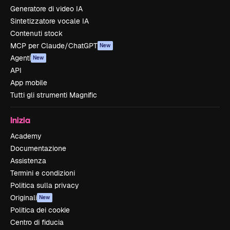
Generatore di video IA
Sintetizzatore vocale IA
Contenuti stock
MCP per Claude/ChatGPT
New
Agenti
New
API
App mobile
Tutti gli strumenti Magnific
Inizia
Academy
Documentazione
Assistenza
Termini e condizioni
Politica sulla privacy
Originali
New
Politica dei cookie
Centro di fiducia