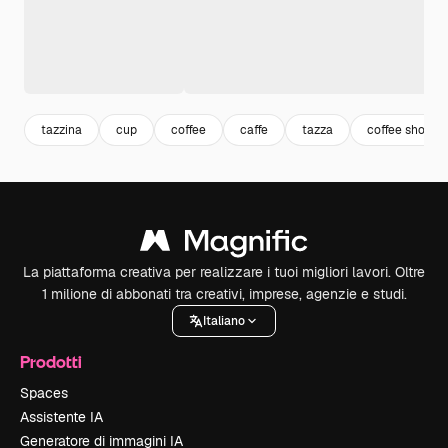
tazzina
cup
coffee
caffe
tazza
coffee shop
La piattaforma creativa per realizzare i tuoi migliori lavori. Oltre
1 milione di abbonati tra creativi, imprese, agenzie e studi.
Italiano
Prodotti
Spaces
Assistente IA
Generatore di immagini IA