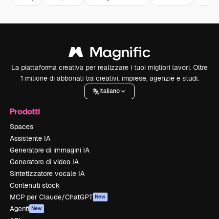
La piattaforma creativa per realizzare i tuoi migliori lavori. Oltre
1 milione di abbonati tra creativi, imprese, agenzie e studi.
Italiano
Prodotti
Spaces
Assistente IA
Generatore di immagini IA
Generatore di video IA
Sintetizzatore vocale IA
Contenuti stock
MCP per Claude/ChatGPT
New
Agenti
New