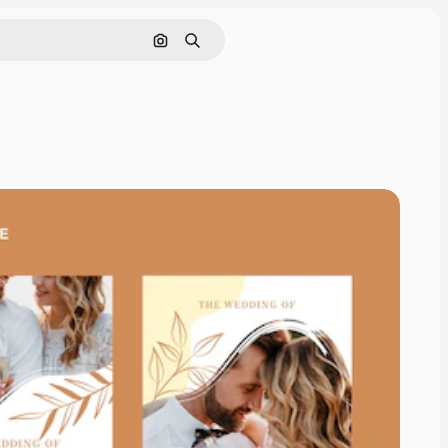
Cerca per immagine
Ricerca