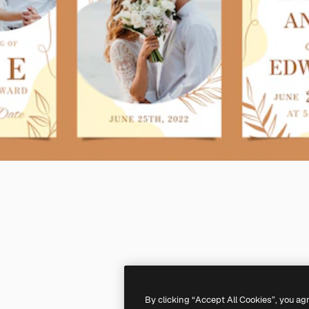
By clicking “Accept All Cookies”, you ag