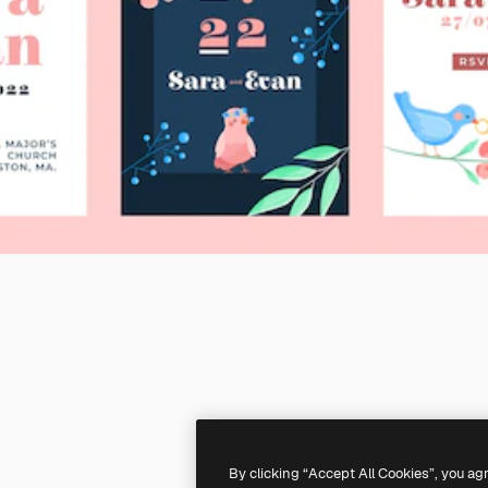
By clicking “Accept All Cookies”, you ag