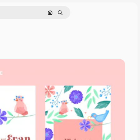
Cerca per immagine
Ricerca