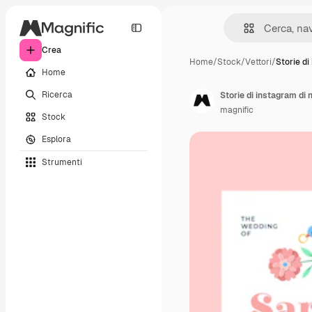
Crea
Home
/
Stock
/
Vettori
/
Storie di
Home
Ricerca
Storie di instagram di
magnific
Stock
Esplora
Strumenti