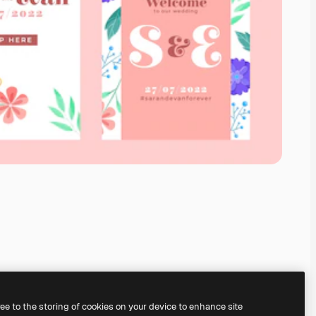
ree to the storing of cookies on your device to enhance site