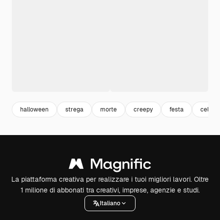
halloween
strega
morte
creepy
festa
celebr
La piattaforma creativa per realizzare i tuoi migliori lavori. Oltre
1 milione di abbonati tra creativi, imprese, agenzie e studi.
Italiano