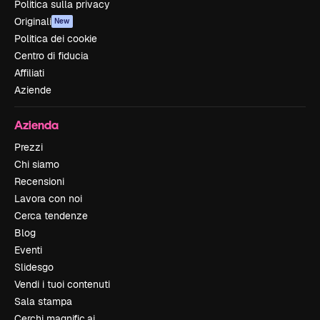
Politica sulla privacy
Originali
New
Politica dei cookie
Centro di fiducia
Affiliati
Aziende
Azienda
Prezzi
Chi siamo
Recensioni
Lavora con noi
Cerca tendenze
Blog
Eventi
Slidesgo
Vendi i tuoi contenuti
Sala stampa
Cerchi magnific.ai