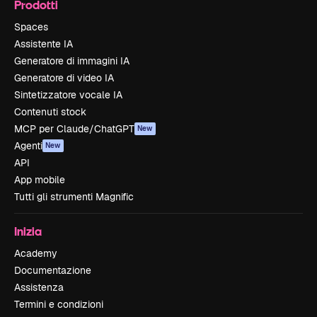
Prodotti
Spaces
Assistente IA
Generatore di immagini IA
Generatore di video IA
Sintetizzatore vocale IA
Contenuti stock
MCP per Claude/ChatGPT
New
Agenti
New
API
App mobile
Tutti gli strumenti Magnific
Inizia
Academy
Documentazione
Assistenza
Termini e condizioni