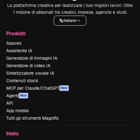
La piattaforma creativa per realizzare i tuoi migliori lavori. Oltre
1 milione di abbonati tra creativi, imprese, agenzie e studi.
Italiano
Prodotti
Spaces
Assistente IA
Generatore di immagini IA
Generatore di video IA
Sintetizzatore vocale IA
Contenuti stock
MCP per Claude/ChatGPT
New
Agenti
New
API
App mobile
Tutti gli strumenti Magnific
Inizia