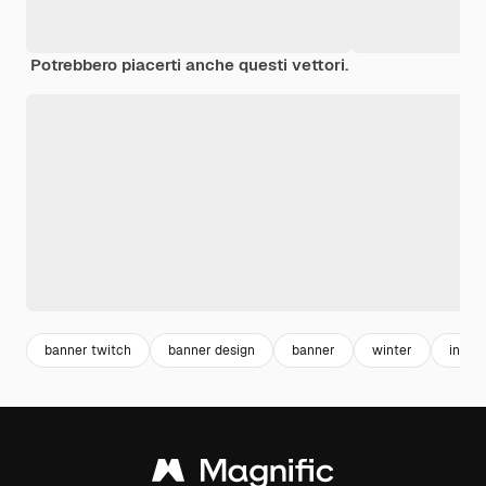
Potrebbero piacerti anche questi vettori.
banner twitch
banner design
banner
winter
inver