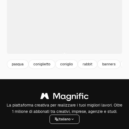
pasqua
coniglietto
coniglio
rabbit
banners
b
La piattaforma creativa per realizzare i tuoi migliori lavori. Oltre
1 milione di abbonati tra creativi, imprese, agenzie e studi.
Italiano