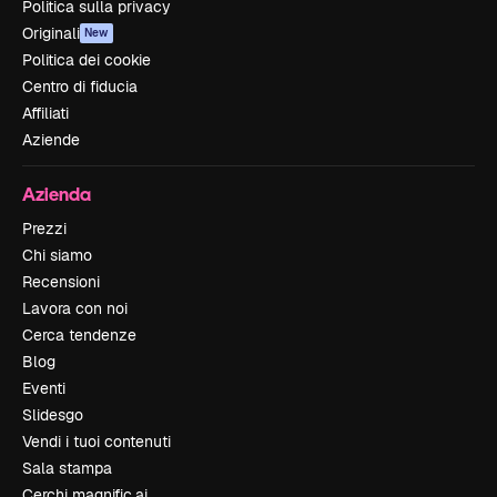
Politica sulla privacy
Originali
New
Politica dei cookie
Centro di fiducia
Affiliati
Aziende
Azienda
Prezzi
Chi siamo
Recensioni
Lavora con noi
Cerca tendenze
Blog
Eventi
Slidesgo
Vendi i tuoi contenuti
Sala stampa
Cerchi magnific.ai