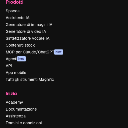
Prodotti
Spaces
Assistente IA
Generatore di immagini IA
Generatore di video IA
Sintetizzatore vocale IA
Contenuti stock
MCP per Claude/ChatGPT
New
Agenti
New
API
App mobile
Tutti gli strumenti Magnific
Inizia
Academy
Documentazione
Assistenza
Termini e condizioni