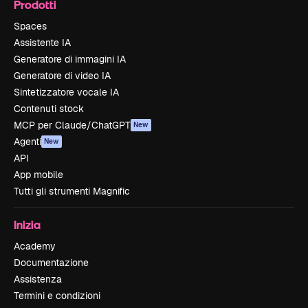
Prodotti
Spaces
Assistente IA
Generatore di immagini IA
Generatore di video IA
Sintetizzatore vocale IA
Contenuti stock
MCP per Claude/ChatGPT
New
Agenti
New
API
App mobile
Tutti gli strumenti Magnific
Inizia
Academy
Documentazione
Assistenza
Termini e condizioni