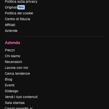
Politica sulla privacy
Originali
New
Politica dei cookie
Centro di fiducia
Affiliati
Aziende
Azienda
Prezzi
Chi siamo
Recensioni
Lavora con noi
Cerca tendenze
Blog
Eventi
Slidesgo
Vendi i tuoi contenuti
Sala stampa
Cerchi magnific.ai