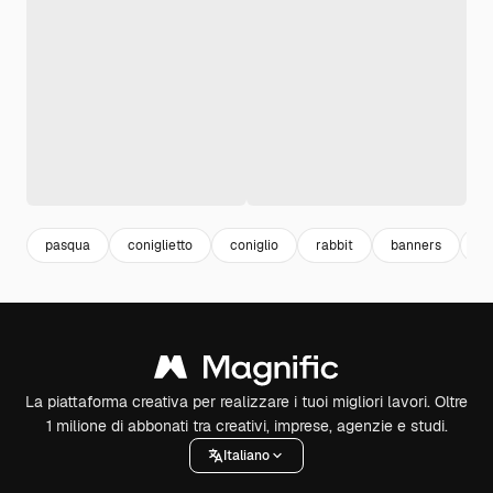
pasqua
coniglietto
coniglio
rabbit
banners
b
La piattaforma creativa per realizzare i tuoi migliori lavori. Oltre
1 milione di abbonati tra creativi, imprese, agenzie e studi.
Italiano