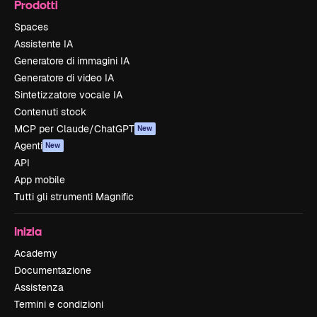
Prodotti
Spaces
Assistente IA
Generatore di immagini IA
Generatore di video IA
Sintetizzatore vocale IA
Contenuti stock
MCP per Claude/ChatGPT
New
Agenti
New
API
App mobile
Tutti gli strumenti Magnific
Inizia
Academy
Documentazione
Assistenza
Termini e condizioni