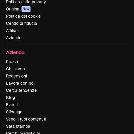
Politica sulla privacy
Originali
New
Politica dei cookie
Centro di fiducia
Affiliati
Aziende
Azienda
Prezzi
Chi siamo
Recensioni
Lavora con noi
Cerca tendenze
Blog
Eventi
Slidesgo
Vendi i tuoi contenuti
Sala stampa
Cerchi magnific.ai