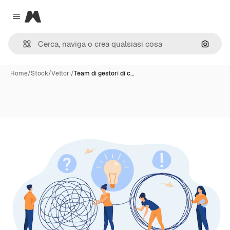
Magnific
Close menu
Cerca 
Home
/
Stock
/
Vettori
/
Team di gestori di c…