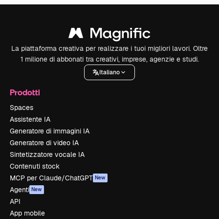
La piattaforma creativa per realizzare i tuoi migliori lavori. Oltre
1 milione di abbonati tra creativi, imprese, agenzie e studi.
Italiano
Prodotti
Spaces
Assistente IA
Generatore di immagini IA
Generatore di video IA
Sintetizzatore vocale IA
Contenuti stock
MCP per Claude/ChatGPT
New
Agenti
New
API
App mobile