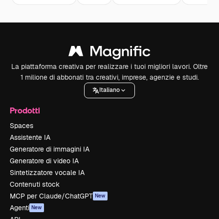
La piattaforma creativa per realizzare i tuoi migliori lavori. Oltre
1 milione di abbonati tra creativi, imprese, agenzie e studi.
Italiano
Prodotti
Spaces
Assistente IA
Generatore di immagini IA
Generatore di video IA
Sintetizzatore vocale IA
Contenuti stock
MCP per Claude/ChatGPT
New
Agenti
New