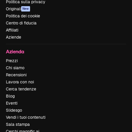
Politica sulla privacy
Originali
New
Politica dei cookie
Centro di fiducia
Affiliati
Aziende
Azienda
Prezzi
Chi siamo
Recensioni
Lavora con noi
Cerca tendenze
Blog
Eventi
Slidesgo
Vendi i tuoi contenuti
Sala stampa
Cerchi magnific.ai