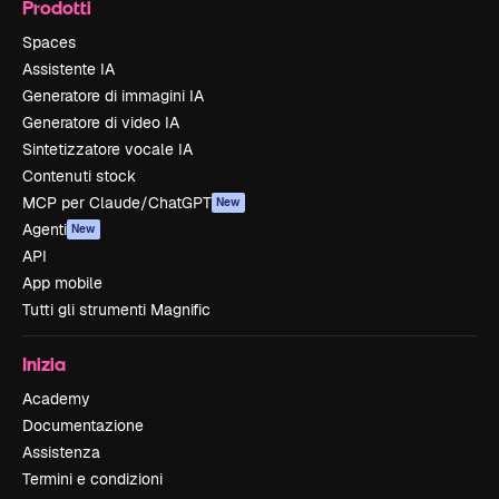
Prodotti
Spaces
Assistente IA
Generatore di immagini IA
Generatore di video IA
Sintetizzatore vocale IA
Contenuti stock
MCP per Claude/ChatGPT
New
Agenti
New
API
App mobile
Tutti gli strumenti Magnific
Inizia
Academy
Documentazione
Assistenza
Termini e condizioni