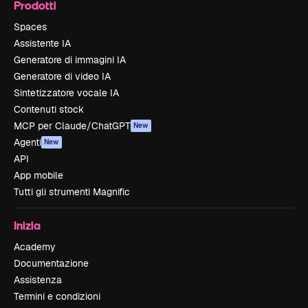
Prodotti
Spaces
Assistente IA
Generatore di immagini IA
Generatore di video IA
Sintetizzatore vocale IA
Contenuti stock
MCP per Claude/ChatGPT
New
Agenti
New
API
App mobile
Tutti gli strumenti Magnific
Inizia
Academy
Documentazione
Assistenza
Termini e condizioni