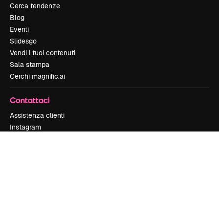
Cerca tendenze
Blog
Eventi
Slidesgo
Vendi i tuoi contenuti
Sala stampa
Cerchi magnific.ai
Contattaci
Assistenza clienti
Instagram
YouTube
LinkedIn
TikTok
Discord
X
Reddit