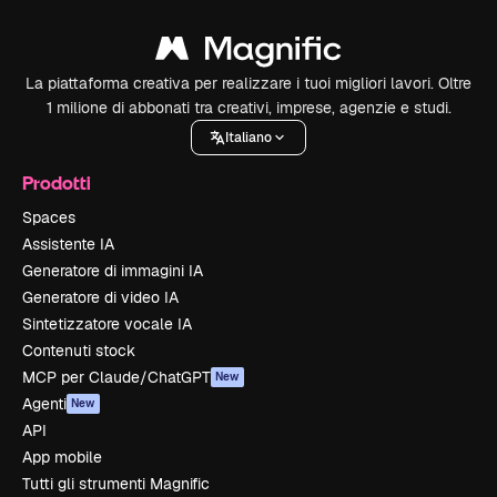
La piattaforma creativa per realizzare i tuoi migliori lavori. Oltre
1 milione di abbonati tra creativi, imprese, agenzie e studi.
Italiano
Prodotti
Spaces
Assistente IA
Generatore di immagini IA
Generatore di video IA
Sintetizzatore vocale IA
Contenuti stock
MCP per Claude/ChatGPT
New
Agenti
New
API
App mobile
Tutti gli strumenti Magnific