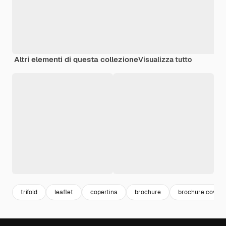
Altri elementi di questa collezione
Visualizza tutto
trifold
leaflet
copertina
brochure
brochure cover