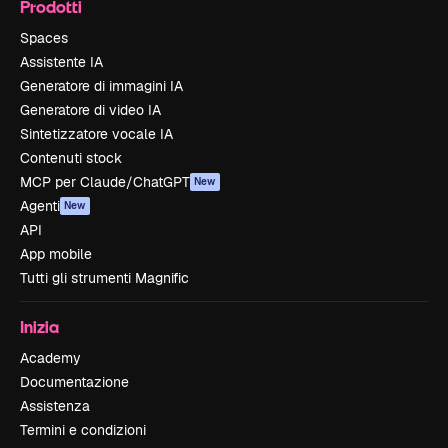
Prodotti
Spaces
Assistente IA
Generatore di immagini IA
Generatore di video IA
Sintetizzatore vocale IA
Contenuti stock
MCP per Claude/ChatGPT
New
Agenti
New
API
App mobile
Tutti gli strumenti Magnific
Inizia
Academy
Documentazione
Assistenza
Termini e condizioni