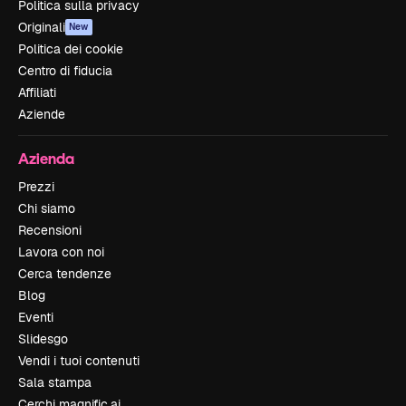
Politica sulla privacy
Originali
New
Politica dei cookie
Centro di fiducia
Affiliati
Aziende
Azienda
Prezzi
Chi siamo
Recensioni
Lavora con noi
Cerca tendenze
Blog
Eventi
Slidesgo
Vendi i tuoi contenuti
Sala stampa
Cerchi magnific.ai