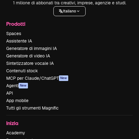
1 milione di abbonati tra creativi, imprese, agenzie e studi.
Italiano
Prodotti
Spaces
Assistente IA
Generatore di immagini IA
Generatore di video IA
Sintetizzatore vocale IA
Contenuti stock
MCP per Claude/ChatGPT
New
Agenti
New
API
App mobile
Tutti gli strumenti Magnific
Inizia
Academy