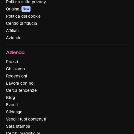
Politica sulla privacy
Originali
New
Politica dei cookie
Centro di fiducia
Affiliati
Aziende
Azienda
Prezzi
Chi siamo
Recensioni
Lavora con noi
Cerca tendenze
Blog
Eventi
Slidesgo
Vendi i tuoi contenuti
Sala stampa
Cerchi magnific.ai