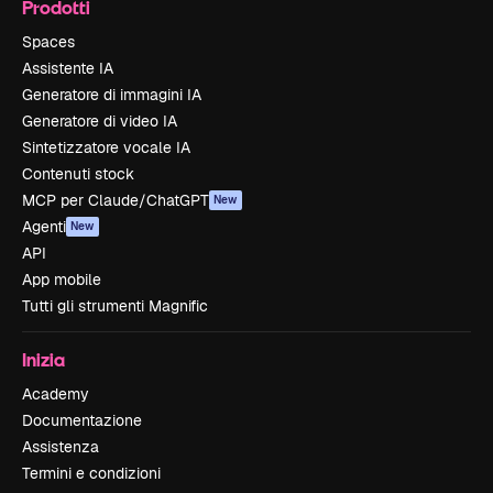
Prodotti
Spaces
Assistente IA
Generatore di immagini IA
Generatore di video IA
Sintetizzatore vocale IA
Contenuti stock
MCP per Claude/ChatGPT
New
Agenti
New
API
App mobile
Tutti gli strumenti Magnific
Inizia
Academy
Documentazione
Assistenza
Termini e condizioni