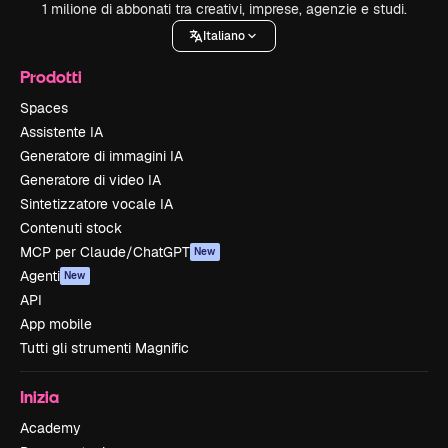
1 milione di abbonati tra creativi, imprese, agenzie e studi.
Italiano
Prodotti
Spaces
Assistente IA
Generatore di immagini IA
Generatore di video IA
Sintetizzatore vocale IA
Contenuti stock
MCP per Claude/ChatGPT
New
Agenti
New
API
App mobile
Tutti gli strumenti Magnific
Inizia
Academy