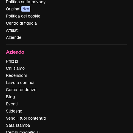
Politica sulla privacy
Originali
New
Politica dei cookie
Centro di fiducia
Affiliati
Aziende
Azienda
Prezzi
Chi siamo
Recensioni
Lavora con noi
Cerca tendenze
Blog
Eventi
Slidesgo
Vendi i tuoi contenuti
Sala stampa
Cerchi magnific.ai