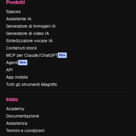
Prodotti
Spaces
Assistente IA
Generatore di immagini IA
Generatore di video IA
Sintetizzatore vocale IA
Contenuti stock
MCP per Claude/ChatGPT
New
Agenti
New
API
App mobile
Tutti gli strumenti Magnific
Inizia
Academy
Documentazione
Assistenza
Termini e condizioni