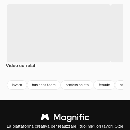
Video correlati
lavoro
business team
professionista
female
staff
La piattaforma creativa per realizzare i tuoi migliori lavori. Oltre