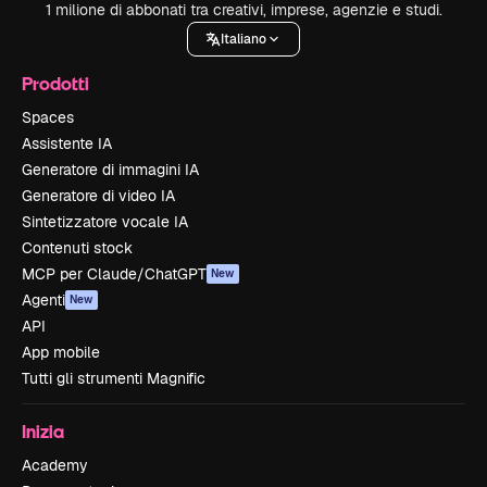
1 milione di abbonati tra creativi, imprese, agenzie e studi.
Italiano
Prodotti
Spaces
Assistente IA
Generatore di immagini IA
Generatore di video IA
Sintetizzatore vocale IA
Contenuti stock
MCP per Claude/ChatGPT
New
Agenti
New
API
App mobile
Tutti gli strumenti Magnific
Inizia
Academy