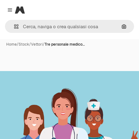
Magnific
Close menu
Cerca 
Home
/
Stock
/
Vettori
/
Tre personale medico…