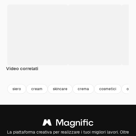
Video correlati
Premium
Premium
Premium
Premium
siero
cream
skincare
crema
cosmetici
olio
La piattaforma creativa per realizzare i tuoi migliori lavori. Oltre