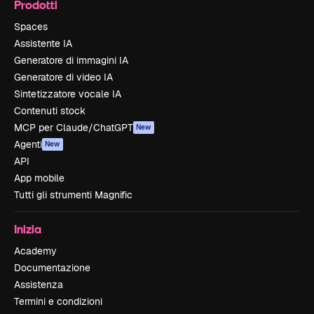
Prodotti
Spaces
Assistente IA
Generatore di immagini IA
Generatore di video IA
Sintetizzatore vocale IA
Contenuti stock
MCP per Claude/ChatGPT
New
Agenti
New
API
App mobile
Tutti gli strumenti Magnific
Inizia
Academy
Documentazione
Assistenza
Termini e condizioni