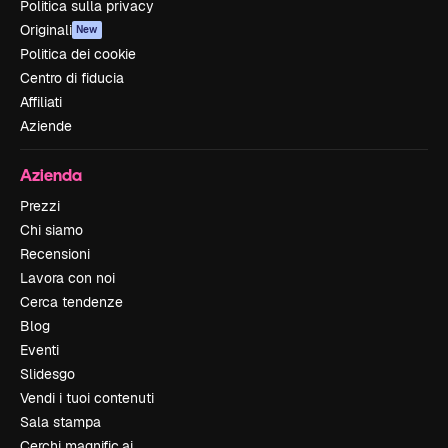
Politica sulla privacy
Originali
New
Politica dei cookie
Centro di fiducia
Affiliati
Aziende
Azienda
Prezzi
Chi siamo
Recensioni
Lavora con noi
Cerca tendenze
Blog
Eventi
Slidesgo
Vendi i tuoi contenuti
Sala stampa
Cerchi magnific.ai