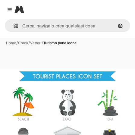
Magnific
Close menu
Cerca 
Home
/
Stock
/
Vettori
/
Turismo pone icone