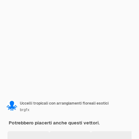
Uccelli tropicali con arrangiamenti floreali esotici
brgfx
Potrebbero piacerti anche questi vettori.