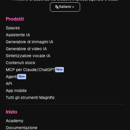
Italiano
Prodotti
Spaces
Assistente IA
Generatore di immagini IA
Generatore di video IA
Sintetizzatore vocale IA
Contenuti stock
MCP per Claude/ChatGPT
New
Agenti
New
API
App mobile
Tutti gli strumenti Magnific
Inizia
Academy
Documentazione