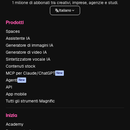
1 milione di abbonati tra creativi, imprese, agenzie e studi.
Italiano
Prodotti
Spaces
Assistente IA
Generatore di immagini IA
Generatore di video IA
Sintetizzatore vocale IA
Contenuti stock
MCP per Claude/ChatGPT
New
Agenti
New
API
App mobile
Tutti gli strumenti Magnific
Inizia
Academy